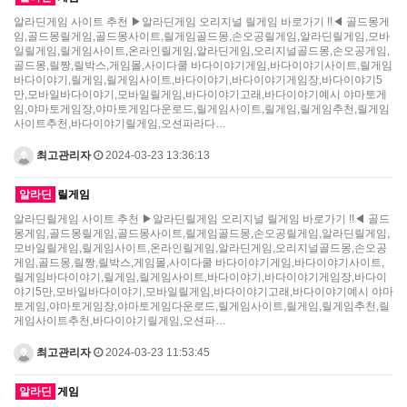
알라딘게임 사이트 추천 ▶알라딘게임 오리지널 릴게임 바로가기 !!◀ 골드몽게
임,골드몽릴게임,골드몽사이트,릴게임골드몽,손오공릴게임,알라딘릴게임,모바
일릴게임,릴게임사이트,온라인릴게임,알라딘게임,오리지널골드몽,손오공게임,
골드몽,릴짱,릴박스,게임몰,사이다쿨 바다이야기게임,바다이야기사이트,릴게임
바다이야기,릴게임,릴게임사이트,바다이야기,바다이야기게임장,바다이야기5
만,모바일바다이야기,모바일릴게임,바다이야기고래,바다이야기예시 야마토게
임,야마토게임장,야마토게임다운로드,릴게임사이트,릴게임,릴게임추천,릴게임
사이트추천,바다이야기릴게임,오션파라다…
최고관리자
2024-03-23 13:36:13
알라딘
릴게임
알라딘릴게임 사이트 추천 ▶알라딘릴게임 오리지널 릴게임 바로가기 !!◀ 골드
몽게임,골드몽릴게임,골드몽사이트,릴게임골드몽,손오공릴게임,알라딘릴게임,
모바일릴게임,릴게임사이트,온라인릴게임,알라딘게임,오리지널골드몽,손오공
게임,골드몽,릴짱,릴박스,게임몰,사이다쿨 바다이야기게임,바다이야기사이트,
릴게임바다이야기,릴게임,릴게임사이트,바다이야기,바다이야기게임장,바다이
야기5만,모바일바다이야기,모바일릴게임,바다이야기고래,바다이야기예시 야마
토게임,야마토게임장,야마토게임다운로드,릴게임사이트,릴게임,릴게임추천,릴
게임사이트추천,바다이야기릴게임,오션파…
최고관리자
2024-03-23 11:53:45
알라딘
게임