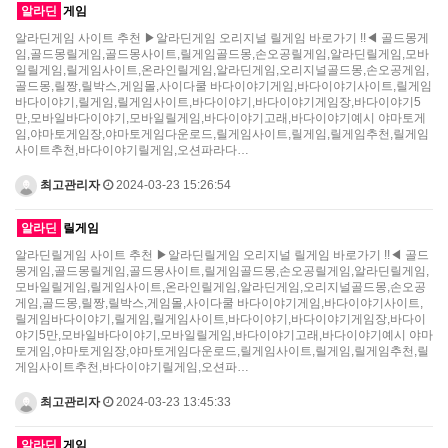
알라딘
게임
알라딘게임 사이트 추천 ▶알라딘게임 오리지널 릴게임 바로가기 !!◀ 골드몽게
임,골드몽릴게임,골드몽사이트,릴게임골드몽,손오공릴게임,알라딘릴게임,모바
일릴게임,릴게임사이트,온라인릴게임,알라딘게임,오리지널골드몽,손오공게임,
골드몽,릴짱,릴박스,게임몰,사이다쿨 바다이야기게임,바다이야기사이트,릴게임
바다이야기,릴게임,릴게임사이트,바다이야기,바다이야기게임장,바다이야기5
만,모바일바다이야기,모바일릴게임,바다이야기고래,바다이야기예시 야마토게
임,야마토게임장,야마토게임다운로드,릴게임사이트,릴게임,릴게임추천,릴게임
사이트추천,바다이야기릴게임,오션파라다…
최고관리자
2024-03-23 15:26:54
알라딘
릴게임
알라딘릴게임 사이트 추천 ▶알라딘릴게임 오리지널 릴게임 바로가기 !!◀ 골드
몽게임,골드몽릴게임,골드몽사이트,릴게임골드몽,손오공릴게임,알라딘릴게임,
모바일릴게임,릴게임사이트,온라인릴게임,알라딘게임,오리지널골드몽,손오공
게임,골드몽,릴짱,릴박스,게임몰,사이다쿨 바다이야기게임,바다이야기사이트,
릴게임바다이야기,릴게임,릴게임사이트,바다이야기,바다이야기게임장,바다이
야기5만,모바일바다이야기,모바일릴게임,바다이야기고래,바다이야기예시 야마
토게임,야마토게임장,야마토게임다운로드,릴게임사이트,릴게임,릴게임추천,릴
게임사이트추천,바다이야기릴게임,오션파…
최고관리자
2024-03-23 13:45:33
알라딘
게임