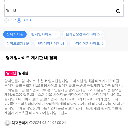
OR
AND
전체게시판
릴게임사이트
156
릴게임오션파라다이스
6
야마토릴게임
9
바다이야기게임
51
바다이야기사이트
46
릴게임사이트 게시판 내 결과
알라딘
릴게임
알라딘릴게임 사이트 추천 ▶알라딘릴게임 오리지널 릴게임 바로가기 !!◀ 골드
몽게임,골드몽릴게임,골드몽사이트,릴게임골드몽,손오공릴게임,알라딘릴게임,
모바일릴게임,릴게임사이트,온라인릴게임,알라딘게임,오리지널골드몽,손오공
게임,골드몽,릴짱,릴박스,게임몰,사이다쿨 바다이야기게임,바다이야기사이트,
릴게임바다이야기,릴게임,릴게임사이트,바다이야기,바다이야기게임장,바다이
야기5만,모바일바다이야기,모바일릴게임,바다이야기고래,바다이야기예시 야마
토게임,야마토게임장,야마토게임다운로드,릴게임사이트,릴게임,릴게임추천,릴
게임사이트추천,바다이야기릴게임,오션파…
최고관리자
2024-03-24 02:09:24