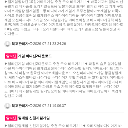
▶릴게임알라딘 10원야마토게임 추천 주소 바로가기 !!◀ 바둑이포커 릴박스 신
규릴게임 메가슬롯 오리지널골드몽 일본파칭코 뽀빠이릴게임 파칭코 기계 구입
야마토게임장 릴게임골드몽 바다이야기 게임기 우주전함야마토게임장 바둑이
사이트 황금성오락실 릴게임주소 바다이야기어플 바다이야기고래 야마토무료
게임 오션파라다이스게임 오리지널릴게임 야마토빠칭코 바다이야기규칙 파칭
코PC게임 파칭코슬롯 바다이야기도박 정글북릴게임 카카오야마토게임 야마토
2 #릴게임 파칭코 아타리 오리지널바다이야기 오리지널골드몽 일본파칭코 사
이다쿨…
최고관리자
2026-07-21 23:24:26
알라딘
게임 바다신2다운로드
▶알라딘게임 바다신2다운로드 추천 주소 바로가기 !!◀ 파칭코 슬롯 릴게임알
라딘 바다이야기배당 릴게임오션파라다이스하는법 릴게임야마토사이트 1엔파
칭코디시 파칭코 한국인 야마토게임다운로드 오션파라다이스게임 황금성릴게
임 체리마스터모바일 사아다쿨 바다이야기부활 파칭코 돈 교환 릴게임야마토사
이트 바다이야기 부활 바다이야기릴게임연타 릴천지게임 바다이야기꽁머니 바
둑이배팅방법 릴게임5만 파칭코 구슬 가격 야마토2 릴게임온라인 바다이야기
고래예시 메가몰릴게임 릴게임오락실 바다이야기파일 야마토게임하기 백경게
임랜드 야마…
최고관리자
2026-07-21 19:06:37
알라딘
릴게임 신천지릴게임
▶알라딘릴게임 신천지릴게임 추천 주소 바로가기 !!◀ 오리지널바다이야기 바