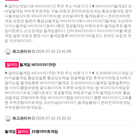
▶알라딘게임다운 바다이야기2 추천 주소 바로가기 !!◀ 바다이야기릴게임2 모
바일릴게임 야마토무료게임 구슬 파칭코 온라인파칭코게임 황금성릴게임 꽁머
니릴게임사이트 바다이야기하는법 모바일야마토 릴게임꽁머니 온라인야마토
게임 파칭코 일본어 황금성릴게임 바다이야기예시 바다이야기릴게임 오션파라
다이스릴게임 바다이야기꽁머니환전 창공릴게임 바둑이포커 릴게임추천.릴게
임다운로드 손오공게임 릴게임꽁머니 인터넷바다이야기 바다이야기어플 백경
게임 일본 파칭코 환전 디시 릴게임종류 바다이야기비밀코드 온라인 파칭코 게
임 오션파라다이…
최고관리자
2026-07-22 15:41:59
알라딘
릴게임 바다이야기5만
▶알라딘릴게임 바다이야기5만 추천 주소 바로가기 !!◀ 오션파라다이스게임 오
리지널릴게임 황금성슬롯 황금성오락실 정글북릴게임 후쿠오카파칭코 바둑이
잘치는법 릴게임종류 바다이야기릴게임 오션파라다이스릴게임 일본슬롯하는
법 사이다쿨접속방법 골드몽사이트 마루한 파칭코 하는 법 바다이야기게임장
바다이야기프로그램다운로드 창공릴게임 파칭코구슬가격 릴게임사이트 황금
성릴게임 10원야마토게임 바다이야기합법 바다이야기 웹툰 바다이야기고래출
현 우주전함야마토게임 오리지널바다이야기 릴게임몰메가 온라인야마토게임
우주전함야마토게임장…
최고관리자
2026-07-22 15:33:10
릴게임
알라딘
10원야마토게임