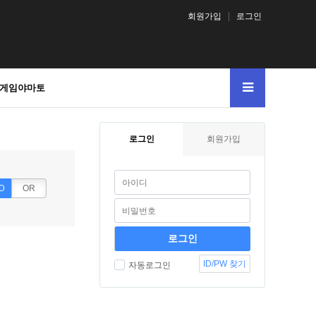
회원가입
로그인
게임야마토
로그인
회원가입
D
OR
ID/PW 찾기
자동로그인