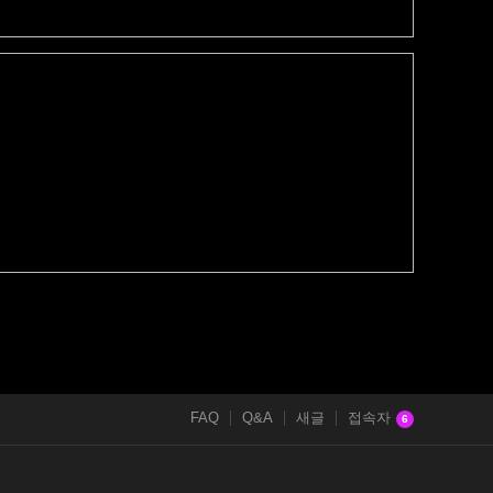
FAQ
Q&A
새글
접속자
6