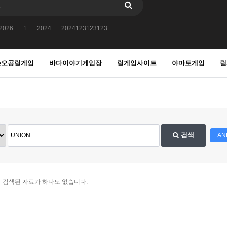
2026
1
2024
2024123123123
손오공릴게임
바다이야기게임장
릴게임사이트
야마토게임
릴
검색
AN
검색된 자료가 하나도 없습니다.