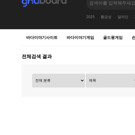
2025
황금성
알라딘
바다이야기사이트
바다이야기게임
골드몽게임
전체검색 결과