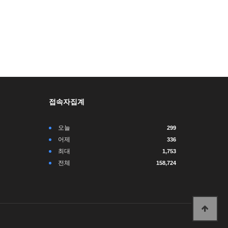
접속자집계
오늘
299
어제
336
최대
1,753
전체
158,724