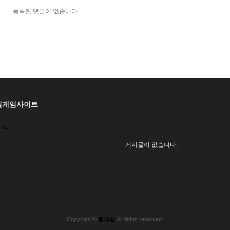
등록된 댓글이 없습니다.
릴게임사이트
이트
게시물이 없습니다.
Copyright ©
릴게임
All rights reserved.