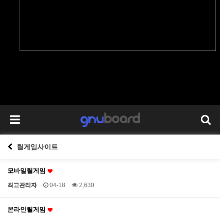
릴게임사이트
모바일릴게임
최고관리자
04-18
2,630
온라인릴게임