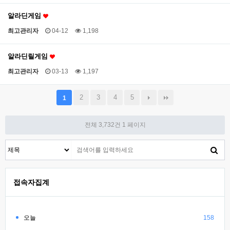
알라딘게임
최고관리자
04-12
1,198
알라딘릴게임
최고관리자
03-13
1,197
2
3
4
5
1
전체 3,732건
1 페이지
접속자집계
오늘
158